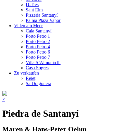
D-Tres
Sant Elm
Pizzeria Santanyí
Palma Plaza Vapor
Villen am Meer
Cala Santanyí
Porto Petro 1
Porto Petro 2
Porto Petro 4
Porto Petro 6
Porto Petro 7
Villa S’Almonia lll
Casa Sogres
Zu verkaufen
Reiet
Sa Dragonera
×
Piedra de Santanyí
Maren & Hans-Peter Oehm